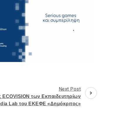
Next Post
ς ECOVISION των Εκπαιδευτηρίων
edia Lab του ΕΚΕΦΕ «Δημόκριτος»