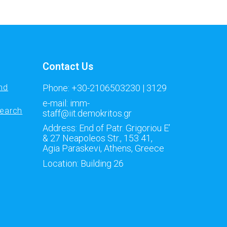
Contact Us
nd
Phone: +30-2106503230 | 3129
e-mail: imm-
search
staff@iit.demokritos.gr
Address: End of Patr. Grigoriou E’
& 27 Neapoleos Str., 153 41,
Agia Paraskevi, Athens, Greece
Location: Building 26