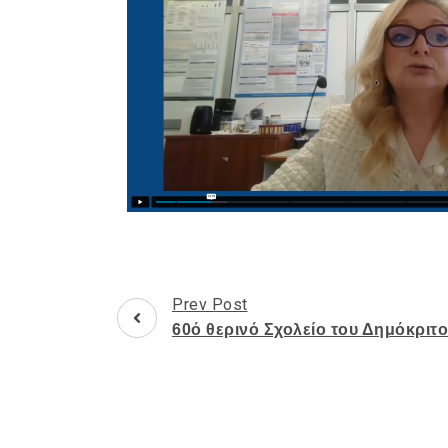
Prev Post
60ό θερινό Σχολείο του Δημόκριτ